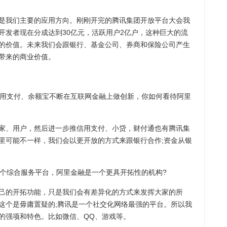
我们主要的应用方向。刚刚开完的腾讯集团开放平台大会我
开发者现在分成达到30亿元，活跃用户2亿户，这种巨大的流
的价值。未来我们会跟银行、基金公司、券商和保险公司产生
带来的商业价值。
用支付、余额宝不断在互联网金融上做创新，你如何看待阿里
、用户，然后进一步推信用支付、小贷，财付通也有腾讯集
里可能不一样，我们会以更开放的方式来跟银行合作;资金从银
个综合服务平台，阿里金融是一个更具开拓性的机构?
的开拓功能，只是我们会有差异化的方式来发挥大家的所
这个是毋庸置疑的;腾讯是一个社交化网络最强的平台。所以我
的强项和特色。比如微信、QQ、游戏等。