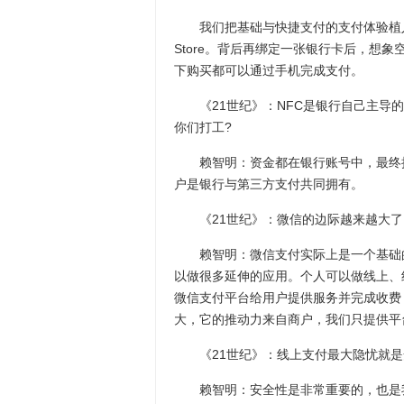
我们把基础与快捷支付的支付体验植入到
Store。背后再绑定一张银行卡后，想
下购买都可以通过手机完成支付。
《21世纪》：NFC是银行自己主导的
你们打工?
赖智明：资金都在银行账号中，最终接
户是银行与第三方支付共同拥有。
《21世纪》：微信的边际越来越大了
赖智明：微信支付实际上是一个基础的
以做很多延伸的应用。个人可以做线上、
微信支付平台给用户提供服务并完成收费
大，它的推动力来自商户，我们只提供平
《21世纪》：线上支付最大隐忧就是
赖智明：安全性是非常重要的，也是我