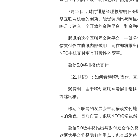
7月12日，财付通总经理赖智明在深
动互联网机会的创新。他强调腾讯与阿里
略是：建立一个开放的金融平台，和金融
腾讯的这个互联网金融平台，一部分将
信支付仅在腾讯内部试用，而在即将推出
NFC手机支付更具颠覆性的变革。
微信5.0将推微信支付
《21世纪》：如何看待移动支付、互
赖智明：由于移动互联网发展非常快，
终端转移。
移动互联网的发展会带动移动支付地快
同的角色。目前而言，银联NFC终端虽然
微信5.0版本将推出与财付通合作的微
这两大平台将是我们的重点，也会成为移