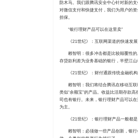
防木马。我们跟腾讯安全中心针对新的支
对微信支付和快捷支付，我们为用户的资
担保。
“银行理财产品可以在这里卖”
《21世纪》：互联网渠道的快速发展
赖智明：很多冲击都是比较颠覆性的。
存贷款利差为业务基础的银行，半壁江山
《21世纪》：财付通跟传统金融机构
赖智明：我们将结合腾讯在移动互联端
类似“余额宝”的产品。收益比活期存款
司也有银行。未来，银行理财产品可以在
为主。
《21世纪》：银行理财产品一般都是固
赖智明：必须做一些产品创新，银行会对