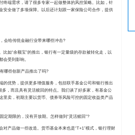
付终端需求，请了很多专家一起做整体的风控策略。比如，针
金安全做了多项保障。以后还计划跟一家保险公司合作，提供
，会给传统金融行业带来哪些冲击?
比如“余额宝”的推出，银行有一定量级的存款被转化走，以
都会受到影响。
有哪些创新产品推出了吗?
的优势，提供更多增值服务，包括联手基金公司和银行推出
高很多，而且具有灵活赎回的特点。我们谈了好多家，有基金公
这里卖，初期主要以货币、债券等风险可控的固定收益类产品
定期限的，没有开放期。怎样做到“灵活赎回”?
产品做一些改造。货币基金本来也是“T+1”模式，银行理财