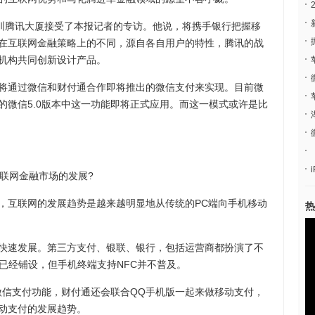
圳腾讯大厦接受了本报记者的专访。他说，将携手银行把握移
在互联网金融策略上的不同，源自各自用户的特性，腾讯的战
机构共同创新设计产品。
通过微信和财付通合作即将推出的微信支付来实现。目前微
的微信5.0版本中这一功能即将正式应用。而这一模式或许是比
联网金融市场的发展?
互联网的发展趋势是越来越明显地从传统的PC端向手机移动
热
速发展。第三方支付、银联、银行，包括运营商都扮演了不
已经铺设，但手机终端支持NFC并不普及。
信支付功能，财付通还会联合QQ手机版一起来做移动支付，
动支付的发展趋势。