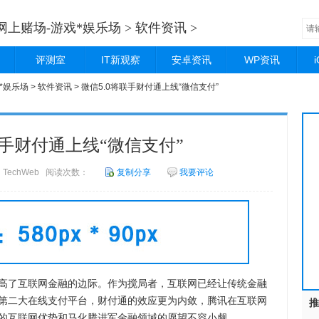
网上赌场-游戏*娱乐场
>
软件资讯
>
评测室
IT新观察
安卓资讯
WP资讯
*娱乐场
>
软件资讯
> 微信5.0将联手财付通上线“微信支付”
联手财付通上线“微信支付”
来源：TechWeb 阅读次数：
复制分享
我要评论
了互联网金融的边际。作为搅局者，互联网已经让传统金融
第二大在线支付平台，财付通的效应更为内敛，腾讯在互联网
推
的互联网优势和马化腾进军金融领域的愿望不容小觑。