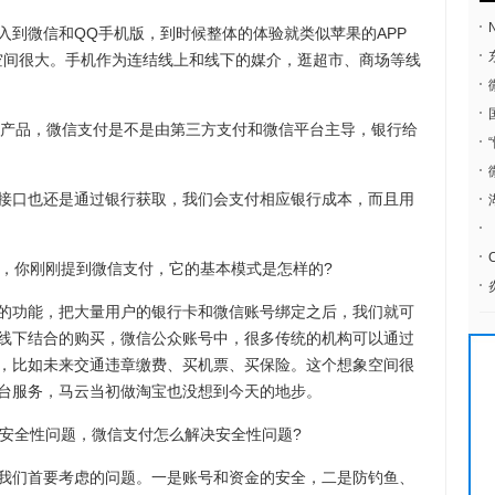
微信和QQ手机版，到时候整体的体验就类似苹果的APP
象空间很大。手机作为连结线上和线下的媒介，逛超市、商场等线
产品，微信支付是不是由第三方支付和微信平台主导，银行给
口也还是通过银行获取，我们会支付相应银行成本，而且用
，你刚刚提到微信支付，它的基本模式是怎样的?
功能，把大量用户的银行卡和微信账号绑定之后，我们就可
线下结合的购买，微信公众账号中，很多传统的机构可以通过
，比如未来交通违章缴费、买机票、买保险。这个想象空间很
台服务，马云当初做淘宝也没想到今天的地步。
安全性问题，微信支付怎么解决安全性问题?
们首要考虑的问题。一是账号和资金的安全，二是防钓鱼、