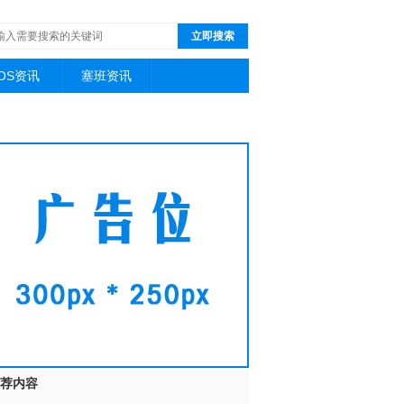
立即搜索
iOS资讯
塞班资讯
荐内容