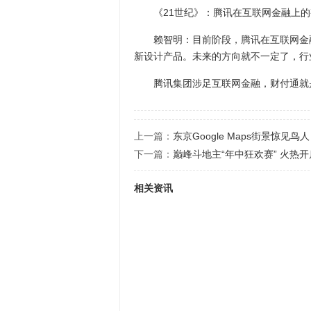
《21世纪》：腾讯在互联网金融上的
赖智明：目前阶段，腾讯在互联网金融
新设计产品。未来的方向就不一定了，行
腾讯集团涉足互联网金融，财付通就是
上一篇：
东京Google Maps街景惊见鸟人
下一篇：
巅峰斗地主“年中狂欢赛” 火热开
相关资讯