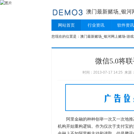
澳门最新赌场_银河
网站首页
行业资讯
软件资讯
您现在的位置是：
澳门最新赌场_银河网上赌场-游戏
微信5.0将
时间：2013-07-17 14:25 
阿里金融的种种创举一次又一次地推高
机构开始重构逻辑。作为仅次于支付宝的
金融上不如阿里般主动和进取。但是腾讯