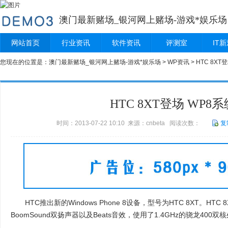
澳门最新赌场_银河网上赌场-游戏*娱乐场
网站首页
行业资讯
软件资讯
评测室
IT
您现在的位置是：
澳门最新赌场_银河网上赌场-游戏*娱乐场
>
WP资讯
> HTC 8XT
HTC 8XT登场 WP8系
时间：2013-07-22 10:10 来源：cnbeta 阅读次数：
复
HTC推出新的Windows Phone 8设备，型号为HTC 8XT。HTC
BoomSound双扬声器以及Beats音效，使用了1.4GHz的骁龙400双