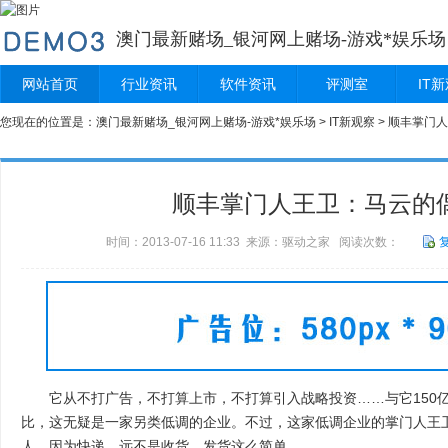
澳门最新赌场_银河网上赌场-游戏*娱乐场
网站首页
行业资讯
软件资讯
评测室
IT
您现在的位置是：
澳门最新赌场_银河网上赌场-游戏*娱乐场
>
IT新观察
> 顺丰掌门
顺丰掌门人王卫：马云的
时间：2013-07-16 11:33 来源：驱动之家 阅读次数：
它从不打广告，不打算上市，不打算引入战略投资……与它150亿(2
比，这无疑是一家另类低调的企业。不过，这家低调企业的掌门人王卫
人。因为快递，远不是收货、发货这么简单。