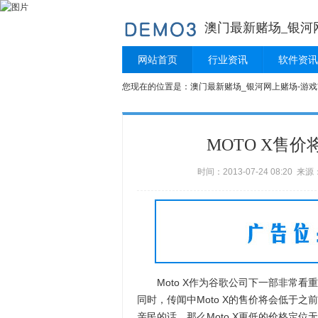
澳门最新赌场_银河
网站首页
行业资讯
软件资讯
您现在的位置是：
澳门最新赌场_银河网上赌场-游戏
MOTO X售价将
时间：2013-07-24 08:20
Moto X作为谷歌公司下一部非常看
同时，传闻中Moto X的售价将会低于之前的
亲民的话，那么Moto X更低的价格定位