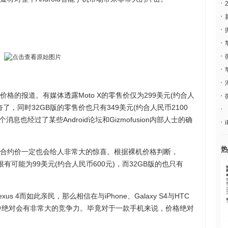
格的报道。有媒体透露Moto X的零售价仅为299美元(约合人
了，同时32GB版的零售价也只有349美元(约合人民币2100
个消息也经过了某些Android论坛和Gizmofusion内部人士的确
热
的合约价一定也会给人非常大的惊喜。根据裸机价格判断，
将很有可能为99美元(约合人民币600元)，而32GB版的也只有
 4而如此亲民，那么相信在与iPhone、Galaxy S4与HTC
竞争中绝对会有非常大的竞争力。毕竟对于一款手机来说，价格绝对