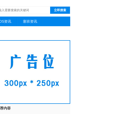
立即搜索
iOS资讯
塞班资讯
荐内容