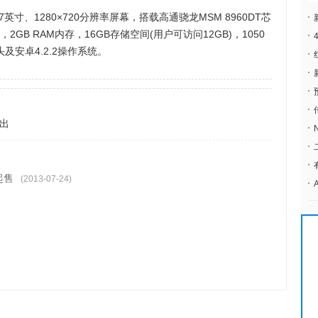
寸、1280×720分辨率屏幕，搭载高通骁龙MSM 8960DT芯
GPU，2GB RAM内存，16GB存储空间(用户可访问12GB)，1050
及安卓4.2.2操作系统。
推出
起售
(2013-07-24)