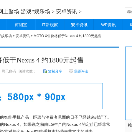
网上赌场-游戏*娱乐场
>
安卓资讯
>
评测室
IT新观察
安卓资讯
WP资讯
*娱乐场
>
安卓资讯
> MOTO X售价将低于Nexus 4 约1800元起售
低于Nexus 4 约1800元起售
 来源：腾讯数码 阅读次数：
复制分享
我要评论
重的智能手机产品，距离与消费者见面的日子已经越来越近了。
Nexus 4。如果说之前由LG生产的Nexus 4的定价已经非常
推
无疑将对整个Android智能手机市场带来非常大的冲击。