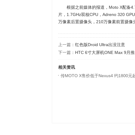
根据之前媒体的报道，Moto X配备4.7英
片，1.7GHz双核CPU，Adreno 320 
万像素后置摄像头，210万像素前置摄像头
上一篇：
红色版Droid Ultra出没注意
下一篇：
HTC 6寸大屏机ONE Max 9月
相关资讯
传MOTO X售价低于Nexus4 约1800元