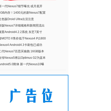
新一代Nexus7细节曝光 或月底开
4GB内存！1400元的新Nexus7配置
红色版Droid Ultra出没注意
新版Nexus7详细规格和新闻照流出
预置Android4.2.2系统 东芝7英寸
传MOTO X售价低于Nexus4 约1800
Nexus4 Android4.3卡刷包已成功
二代Nexus7百思买偷跑 16GB版本
有传Nexus5将以Optimus G2为蓝本
Android5.0附体 新一代Nexus10曝