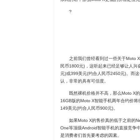
?
之前我们曾经看到过一些关于Moto X价
民币1800元)，这听起来已经足够让人兴奋
元)或399美元(约合人民币2450元)。而这
认，非常的具有可信度。
既然裸机价格并不高，那么Moto X
16GB版的Moto X智能手机两年合约价
149美元(约合人民币900元)。
如果Moto X的售价真的低于之前的Nexus
One等顶级Android智能手机的直接
是消费者们首先要考虑的因素。