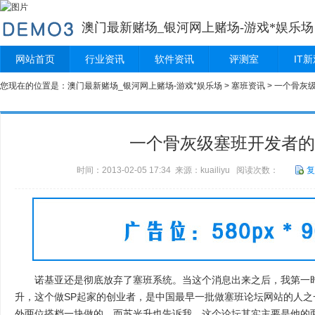
澳门最新赌场_银河网上赌场-游戏*娱乐场
网站首页
行业资讯
软件资讯
评测室
IT
您现在的位置是：
澳门最新赌场_银河网上赌场-游戏*娱乐场
>
塞班资讯
> 一个骨灰
一个骨灰级塞班开发者的
时间：2013-02-05 17:34 来源：kuailiyu 阅读次数：
复
诺基亚还是彻底放弃了塞班系统。当这个消息出来之后，我第一时
升，这个做SP起家的创业者，是中国最早一批做塞班论坛网站的人之
外两位搭档一块做的。而苏光升也告诉我，这个论坛其实主要是他的