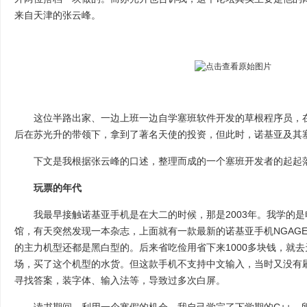
来自天津的张云峰。
这位半路出家、一边上班一边自学塞班软件开发的草根程序员，在
后在苏光升的带领下，拿到了著名天使的投资，但此时，诺基亚及其
下文是我根据张云峰的口述，整理而成的一个塞班开发者的起起
玩票的年代
我最早接触诺基亚手机是在大二的时候，那是2003年。我学的是
馆，有天突然发现一本杂志，上面就有一款最新的诺基亚手机NGAG
的主力机型还都是黑白型的。后来省吃俭用省下来1000多块钱，就
场，买了这个机型的水货。但这款手机不支持中文输入，当时又没有
寻找答案，装字体、输入法等，导致过多次白屏。