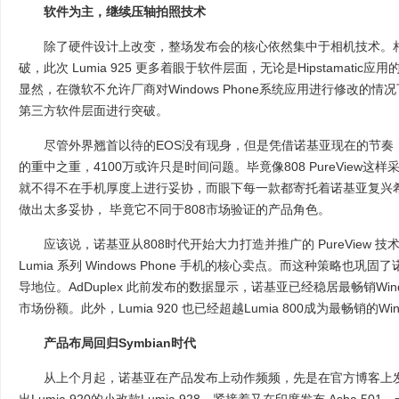
软件为主，继续压轴拍照技术
除了硬件设计上改变，整场发布会的核心依然集中于相机技术。相
破，此次 Lumia 925 更多着眼于软件层面，无论是Hipstamatic应用的
显然，在微软不允许厂商对Windows Phone系统应用进行修改的
第三方软件层面进行突破。
尽管外界翘首以待的EOS没有现身，但是凭借诺基亚现在的节奏
的重中之重，4100万或许只是时间问题。毕竟像808 PureView这样
就不得不在手机厚度上进行妥协，而眼下每一款都寄托着诺基亚复兴希望
做出太多妥协， 毕竟它不同于808市场验证的产品角色。
应该说，诺基亚从808时代开始大力打造并推广的 PureView 
Lumia 系列 Windows Phone 手机的核心卖点。而这种策略也巩固了诺
导地位。AdDuplex 此前发布的数据显示，诺基亚已经稳居最畅销Windo
市场份额。此外，Lumia 920 也已经超越Lumia 800成为最畅销的Wind
产品布局回归Symbian时代
从上个月起，诺基亚在产品发布上动作频频，先是在官方博客上发布了