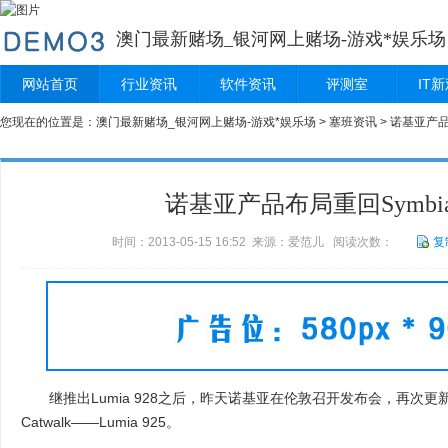
澳门最新赌场_银河网上赌场-游戏*娱乐场
网站首页
行业资讯
软件资讯
评测室
IT
您现在的位置是：
澳门最新赌场_银河网上赌场-游戏*娱乐场
>
塞班资讯
> 诺基亚产品
诺基亚产品布局重回Symbi
时间：2013-05-15 16:52 来源：爱范儿 阅读次数：
复
继推出Lumia 928之后，昨天诺基亚在伦敦召开发布会，再次更新
Catwalk——Lumia 925。